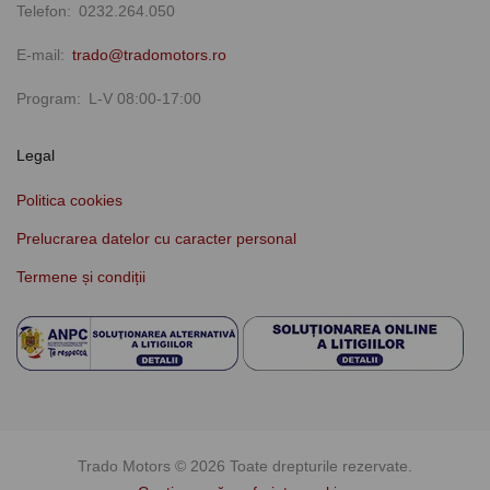
Telefon
0232.264.050
E-mail
trado@tradomotors.ro
Program
L-V 08:00-17:00
Legal
Politica cookies
Prelucrarea datelor cu caracter personal
Termene și condiții
Trado Motors ©
2026
Toate drepturile rezervate.