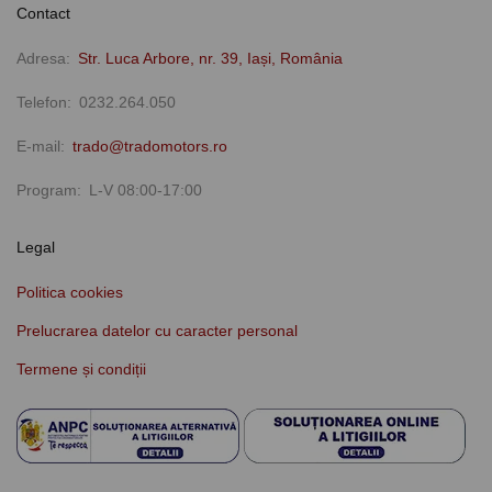
Contact
Adresa
Str. Luca Arbore, nr. 39, Iași, România
Telefon
0232.264.050
E-mail
trado@tradomotors.ro
Program
L-V 08:00-17:00
Legal
Politica cookies
Prelucrarea datelor cu caracter personal
Termene și condiții