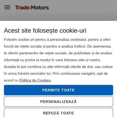
Acasă
Galerie
Acest site folosește cookie-uri
Folosim cookie-uri pentru a personaliza conținutul, pentru a oferi
funcții de rețele sociale și pentru a analiza traficul. De asemenea,
le oferim partenerilor de rețele sociale, de publicitate și de analize
informații cu privire la modul în care folosesc site-ul nostru.
Aceștia le pot combina cu alte informații oferite de dvs. sau culese
în urma folosirii serviciilor lor. Prin continuarea navigării, ești de
acord cu
Politica de Cookies
.
PERMITE TOATE
PERSONALIZEAZĂ
REFUZĂ TOATE