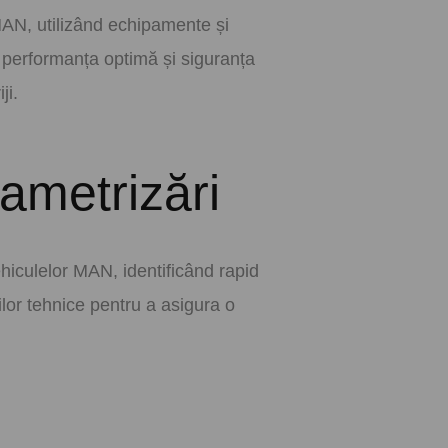
N, utilizând echipamente și
e performanța optimă și siguranța
ji.
ametrizări
iculelor MAN, identificând rapid
ilor tehnice pentru a asigura o