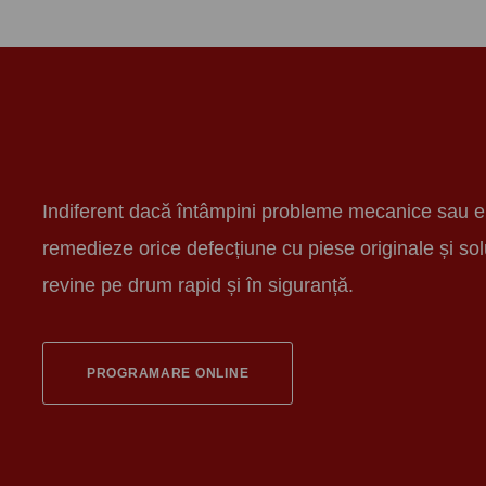
Indiferent dacă întâmpini probleme mecanice sau elect
remedieze orice defecțiune cu piese originale și sol
revine pe drum rapid și în siguranță.
PROGRAMARE ONLINE