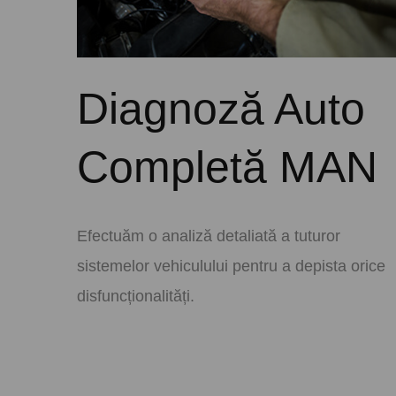
Diagnoză Auto
Completă MAN
Efectuăm o analiză detaliată a tuturor
sistemelor vehiculului pentru a depista orice
disfuncționalități.