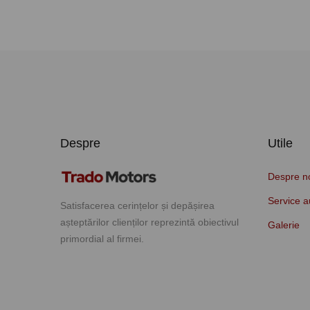
Despre
Utile
Despre n
Service a
Satisfacerea cerințelor și depășirea
așteptărilor clienților reprezintă obiectivul
Galerie
primordial al firmei.