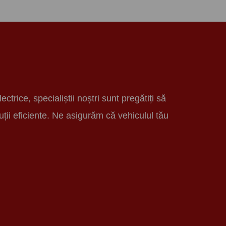
rice, specialiștii noștri sunt pregătiți să
uții eficiente. Ne asigurăm că vehiculul tău