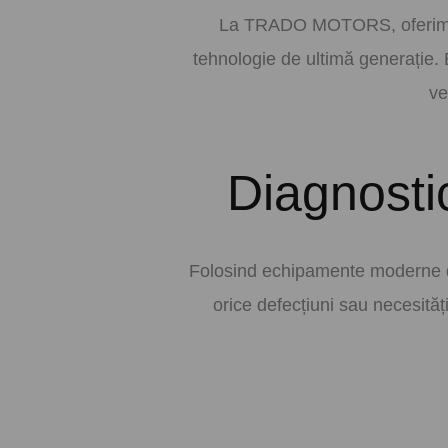
La TRADO MOTORS, oferim o 
tehnologie de ultimă generație. 
ve
Diagnosti
Folosind echipamente moderne de
orice defecțiuni sau necesităț