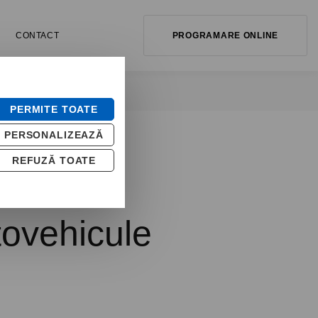
CONTACT
PROGRAMARE ONLINE
PERMITE TOATE
PERSONALIZEAZĂ
REFUZĂ TOATE
tovehicule