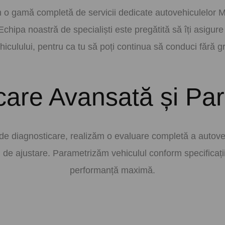
gamă completă de servicii dedicate autovehiculelor MA
Echipa noastră de specialiști este pregătită să îți asigur
hiculului, pentru ca tu să poți continua să conduci fără gri
care Avansată și Par
 diagnosticare, realizăm o evaluare completă a autoveh
i de ajustare. Parametrizăm vehiculul conform specificați
performanță maximă.